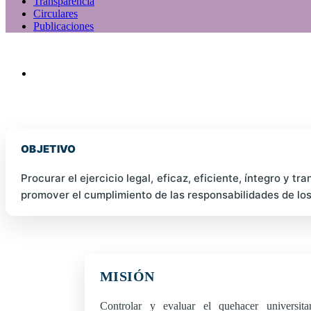
Transparencia
Circulares
Publicaciones
OBJETIVO
Procurar el ejercicio legal, eficaz, eficiente, íntegro y t
promover el cumplimiento de las responsabilidades de los 
MISIÓN
Controlar y evaluar el quehacer universitar