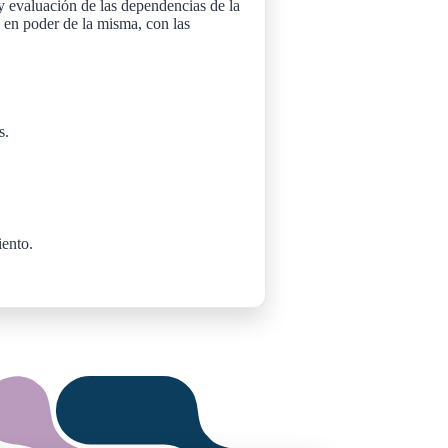
n y evaluación de las dependencias de la
 en poder de la misma, con las
s.
.
iento.