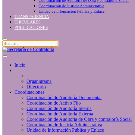
Coordinación de Auditoria de Obra y contraloría Social
Coordinación de Justicia Administrativa
Unidad de Información Pública y Enlace
TRANSPARENCIA
CIRCULARES
PUBLICACIONES
Inicio
Conócenos
Quiénes somos
Organigrama
Directorio
Coordinaciones
Coordinación de Auditoría Documental
Coordinación de Activo Fijo
Coordinación de Auditoría Interna
Coordinación de Auditoria Externa
Coordinación de Auditoria de Obra y contraloría Social
Coordinación de Justicia Administrativa
Unidad de Información Pública y Enlace