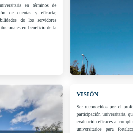
niversitaria en términos de
ción de cuentas y eficacia;
bilidades de los servidores
titucionales en beneficio de la
VISIÓN
Ser reconocidos por el prof
participación universitaria, 
evaluación eficaces al cumplim
universitarios para fortal