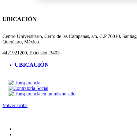
UBICACIÓN
CENTRO UNIVERSITARIO
Centro Universitario, Cerro de las Campanas, s/n, C.P 76010, Santia
Querétaro, México.
4421921200, Extensión 3403
UBICACIÓN
Volver arriba
Administracion
Página principal
Rectoría