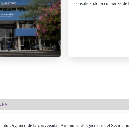
consolidando la confianza de 
NES
atuto Orgánico de la Universidad Autónoma de Querétaro, el Secretario 