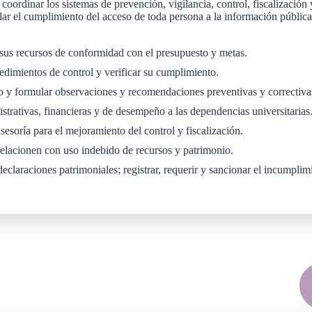
y coordinar los sistemas de prevención, vigilancia, control, fiscalizació
lar el cumplimiento del acceso de toda persona a la información pública
sus recursos de conformidad con el presupuesto y metas.
edimientos de control y verificar su cumplimiento.
o y formular observaciones y recomendaciones preventivas y correctiva
istrativas, financieras y de desempeño a las dependencias universitarias
esoría para el mejoramiento del control y fiscalización.
elacionen con uso indebido de recursos y patrimonio.
eclaraciones patrimoniales; registrar, requerir y sancionar el incumplim